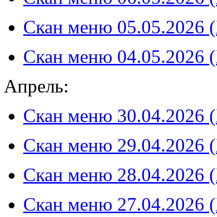
Скан меню 05.05.2026
(
Скан меню 04.05.2026
(
Апрель:
Скан меню 30.04.2026
(
Скан меню 29.04.2026
(
Скан меню 28.04.2026
(
Скан меню 27.04.2026
(