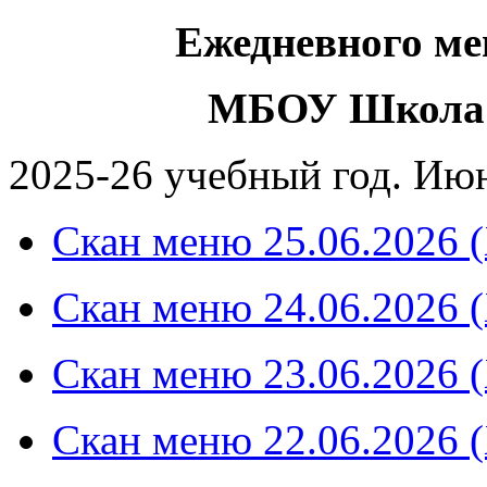
Ежедневного ме
МБОУ Школа №
2025-26 учебный год. Июн
Скан меню 25.06.2026
(
Скан меню 24.06.2026
(
Скан меню 23.06.2026
(
Скан меню 22.06.2026
(