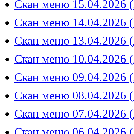
Скан меню 15.04.2026
(
Скан меню 14.04.2026
(
Скан меню 13.04.2026
(
Скан меню 10.04.2026
(
Скан меню 09.04.2026
(
Скан меню 08.04.2026
(
Скан меню 07.04.2026
(
Скан меню 06.04.2026
(