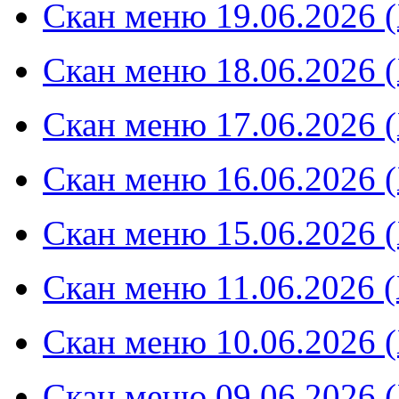
Скан меню 19.06.2026
(
Скан меню 18.06.2026
(
Скан меню 17.06.2026
(
Скан меню 16.06.2026
(
Скан меню 15.06.2026
(
Скан меню 11.06.2026
(
Скан меню 10.06.2026
(
Скан меню 09.06.2026
(