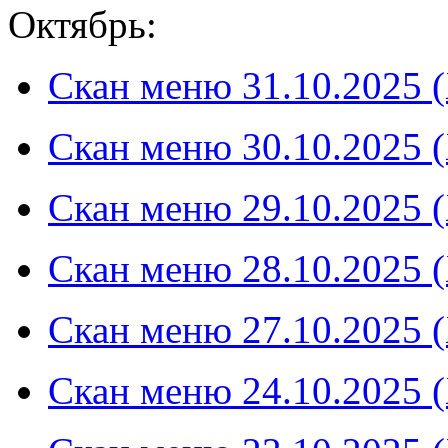
Октябрь:
Скан меню 31.10.2025
(
Скан меню 30.10.2025
(
Скан меню 29.10.2025
(
Скан меню 28.10.2025
(
Скан меню 27.10.2025
(
Скан меню 24.10.2025
(