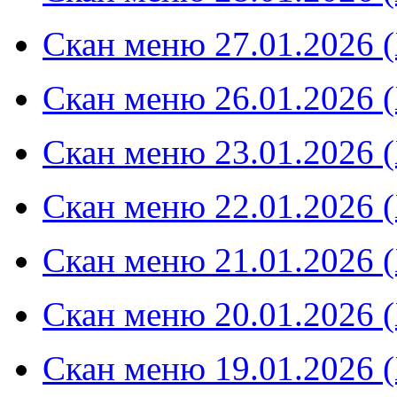
Скан меню 27.01.2026
(
Скан меню 26.01.2026
(
Скан меню 23.01.2026
(
Скан меню 22.01.2026
(
Скан меню 21.01.2026
(
Скан меню 20.01.2026
(
Скан меню 19.01.2026
(