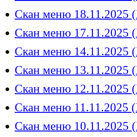
Скан меню 18.11.2025
(
Скан меню 17.11.2025
(
Скан меню 14.11.2025
(
Скан меню 13.11.2025
(
Скан меню 12.11.2025
(
Скан меню 11.11.2025
(
Скан меню 10.11.2025
(