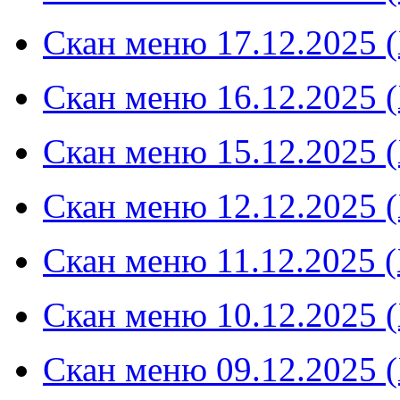
Скан меню 17.12.2025
(
Скан меню 16.12.2025
(
Скан меню 15.12.2025
(
Скан меню 12.12.2025
(
Скан меню 11.12.2025
(
Скан меню 10.12.2025
(
Скан меню 09.12.2025
(