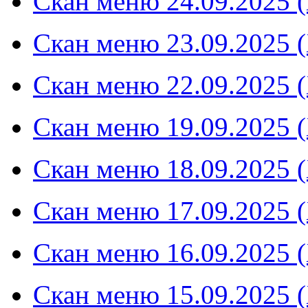
Скан меню 24.09.2025
(
Скан меню 23.09.2025
(
Скан меню 22.09.2025
(
Скан меню 19.09.2025
(
Скан меню 18.09.2025
(
Скан меню 17.09.2025
(
Скан меню 16.09.2025
(
Скан меню 15.09.2025
(