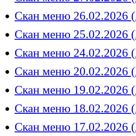
Скан меню 26.02.2026
(
Скан меню 25.02.2026
(
Скан меню 24.02.2026
(
Скан меню 20.02.2026
(
Скан меню 19.02.2026
(
Скан меню 18.02.2026
(
Скан меню 17.02.2026
(