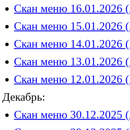
Скан меню 16.01.2026
(
Скан меню 15.01.2026
(
Скан меню 14.01.2026
(
Скан меню 13.01.2026
(
Скан меню 12.01.2026
(
Декабрь:
Скан меню 30.12.2025
(