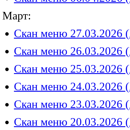
Март:
Скан меню 27.03.2026
(
Скан меню 26.03.2026
(
Скан меню 25.03.2026
(
Скан меню 24.03.2026
(
Скан меню 23.03.2026
(
Скан меню 20.03.2026
(