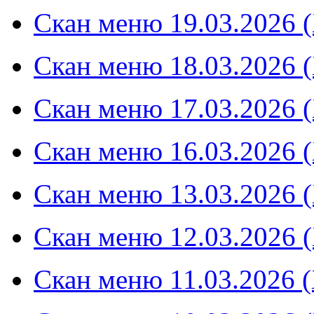
Скан меню 19.03.2026
(
Скан меню 18.03.2026
(
Скан меню 17.03.2026
(
Скан меню 16.03.2026
(
Скан меню 13.03.2026
(
Скан меню 12.03.2026
(
Скан меню 11.03.2026
(