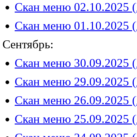
Скан меню 02.10.2025
(
Скан меню 01.10.2025
(
Сентябрь:
Скан меню 30.09.2025
(
Скан меню 29.09.2025
(
Скан меню 26.09.2025
(
Скан меню 25.09.2025
(