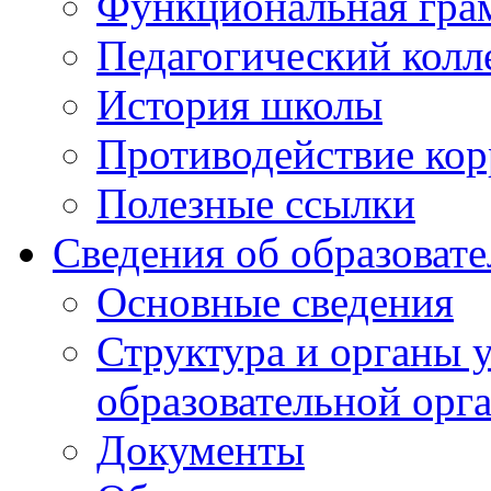
Функциональная гра
Педагогический колл
История школы
Противодействие ко
Полезные ссылки
Сведения об образоват
Основные сведения
Структура и органы 
образовательной орг
Документы