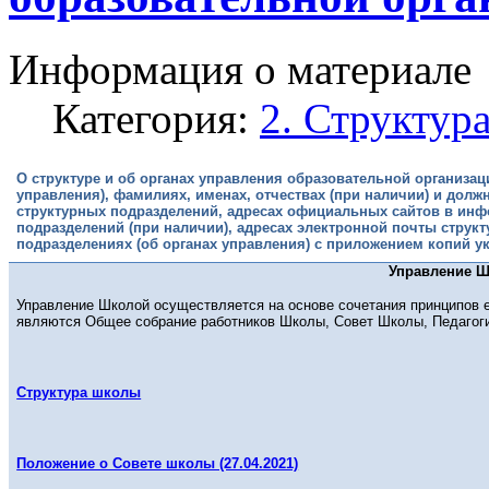
Информация о материале
Категория:
2. Структур
О структуре и об органах управления образовательной организац
управления), фамилиях, именах, отчествах (при наличии) и дол
структурных подразделений, адресах официальных сайтов в инф
подразделений (при наличии), адресах электронной почты струк
подразделениях (об органах управления) с приложением копий у
Управление Шк
Управление Школой осуществляется на основе сочетания принципов 
являются Общее собрание работников Школы, Совет Школы, Педагог
Структура школы
Положение о Совете школы (27.04.2021)