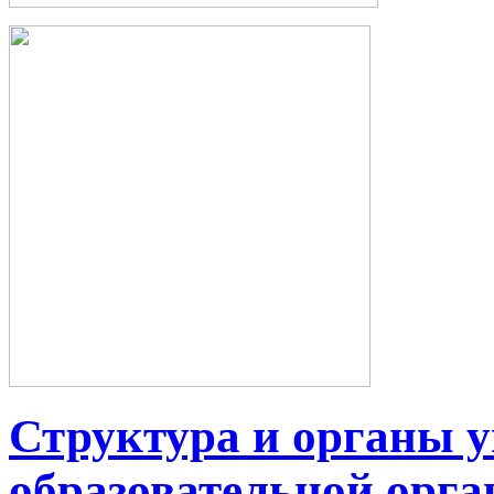
Структура и органы 
образовательной орга