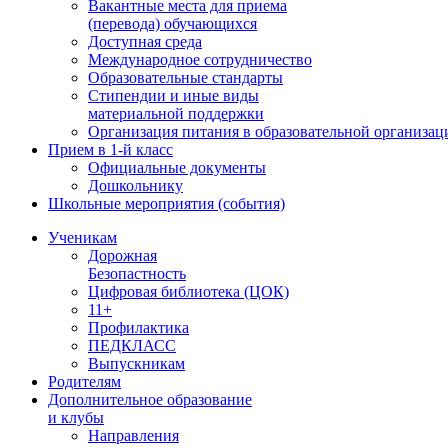
Вакантные места для приема
(перевода) обучающихся
Доступная среда
Международное сотрудничество
Образовательные стандарты
Стипендии и иные виды
материальной поддержки
Организация питания в образовательной организац
Прием в 1-й класс
Официальные документы
Дошкольнику
Школьные мероприятия (события)
Ученикам
Дорожная
Безопастность
Цифровая библиотека (ЦОК)
11+
Профилактика
ПЕДКЛАСС
Выпускникам
Родителям
Дополнительное образование
и клубы
Направления