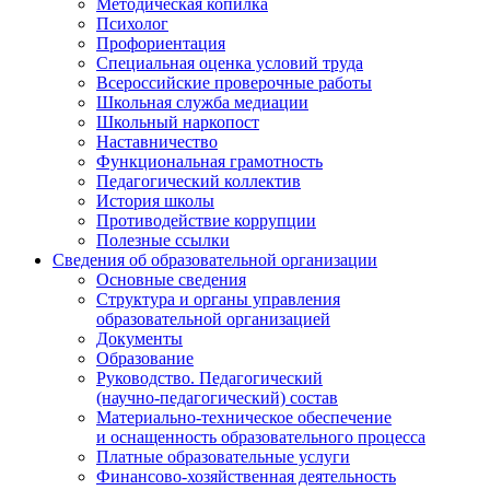
Методическая копилка
Психолог
Профориентация
Специальная оценка условий труда
Всероссийские проверочные работы
Школьная служба медиации
Школьный наркопост
Наставничество
Функциональная грамотность
Педагогический коллектив
История школы
Противодействие коррупции
Полезные ссылки
Сведения об образовательной организации
Основные сведения
Структура и органы управления
образовательной организацией
Документы
Образование
Руководство. Педагогический
(научно-педагогический) состав
Материально-техническое обеспечение
и оснащенность образовательного процесса
Платные образовательные услуги
Финансово-хозяйственная деятельность