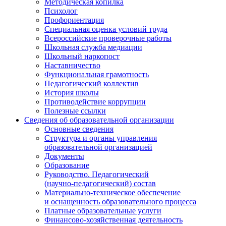
Методическая копилка
Психолог
Профориентация
Специальная оценка условий труда
Всероссийские проверочные работы
Школьная служба медиации
Школьный наркопост
Наставничество
Функциональная грамотность
Педагогический коллектив
История школы
Противодействие коррупции
Полезные ссылки
Сведения об образовательной организации
Основные сведения
Структура и органы управления
образовательной организацией
Документы
Образование
Руководство. Педагогический
(научно-педагогический) состав
Материально-техническое обеспечение
и оснащенность образовательного процесса
Платные образовательные услуги
Финансово-хозяйственная деятельность