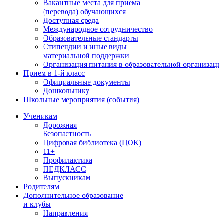
Вакантные места для приема
(перевода) обучающихся
Доступная среда
Международное сотрудничество
Образовательные стандарты
Стипендии и иные виды
материальной поддержки
Организация питания в образовательной организац
Прием в 1-й класс
Официальные документы
Дошкольнику
Школьные мероприятия (события)
Ученикам
Дорожная
Безопастность
Цифровая библиотека (ЦОК)
11+
Профилактика
ПЕДКЛАСС
Выпускникам
Родителям
Дополнительное образование
и клубы
Направления