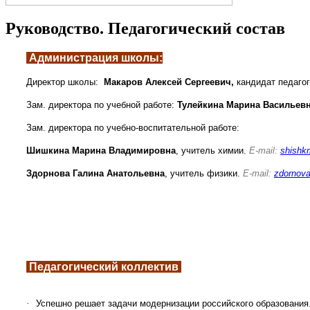
Руководство. Педагогический состав
Администрация школы:
Директор школы:
Макаров Алексей Сергеевич,
кандидат педагог
Зам. директора по учебной работе:
Тулейкина Марина Васильев
Зам. директора по учебно-воспитательной работе:
Шишкина Марина Владимировна
,
учитель химии.
E-mail:
shishk
Здорнова Галина Анатольевна
, учитель физики.
E-mail:
zdornov
Педагогический коллектив
·
Успешно решает задачи модернизации российского образования