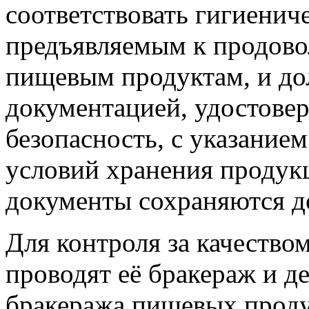
соответствовать гигиенич
предъявляемым к продово
пищевым продуктам, и д
документацией, удостове
безопасность, с указанием
условий хранения продук
документы сохраняются до
Для контроля за качеств
проводят её бракераж и д
бракеража пищевых проду