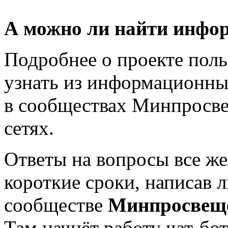
А можно ли найти инфор
Подробнее о проекте поль
узнать из информационны
в сообществах Минпросве
сетях.
Ответы на вопросы все ж
короткие сроки, написав 
сообществе
Минпросвеще
Там начнёт работу чат-бо