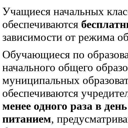
Учащиеся начальных клас
обеспечиваются
бесплат
зависимости от режима о
Обучающиеся по образов
начального общего образо
муниципальных образоват
обеспечиваются учредите
менее одного раза в ден
питанием
, предусматрив