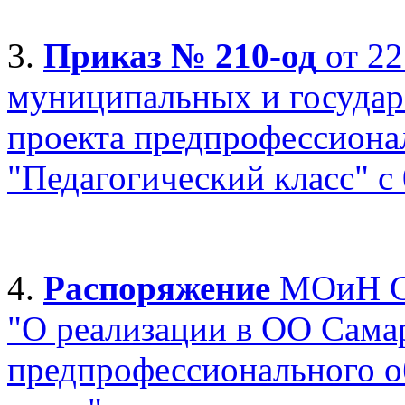
3.
Приказ № 210-од
от 22
муниципальных и государ
проекта предпрофессиона
"Педагогический класс" с 
4.
Распоряжение
МОиН СО
"О реализации в ОО Сама
предпрофессионального о