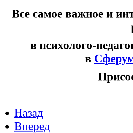
Все самое важное и ин
в психолого-педаго
в
Сферу
Присо
Назад
Вперед