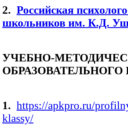
2.
Российская психолог
школьников им. К.Д. У
УЧЕБНО-МЕТОДИЧЕС
ОБРАЗОВАТЕЛЬНОГО 
1.
https://apkpro.ru/profi
klassy/