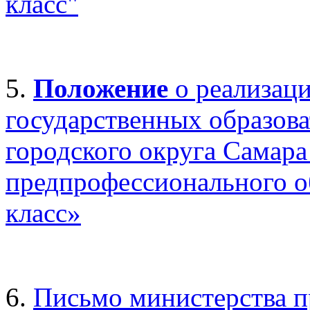
класс"
5.
Положение
о реализац
государственных образов
городского округа Самара
предпрофессионального о
класс»
6.
Письмо министерства п