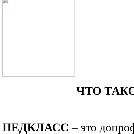
ЧТО ТАК
ПЕДКЛАСС
– это допро