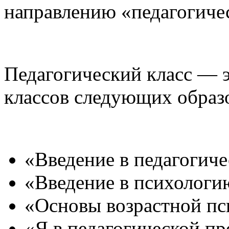
направлению «педагогичес
Педагогический класс — 
классов следующих образ
«Введение в педагогич
«Введение в психологи
«Основы возрастной пс
«Я в педагогической п