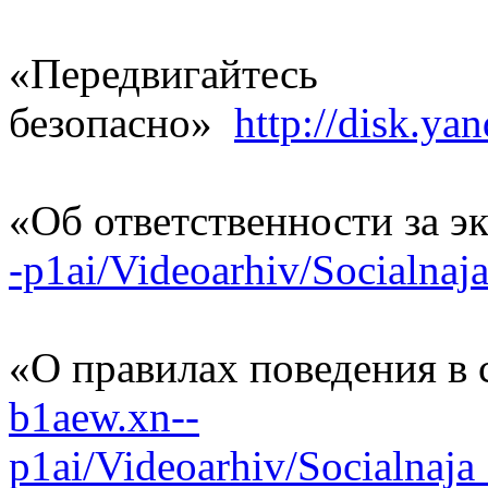
«Передвигайтесь
безопасно»
http://disk.y
«Об ответственности за 
-p1ai/Videoarhiv/Socialna
«О правилах поведения в
b1aew.xn--
p1ai/Videoarhiv/Socialnaj