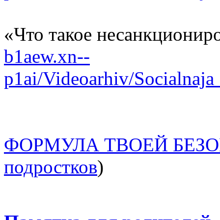
«Что такое несанкциони
b1aew.xn--
p1ai/Videoarhiv/Socialnaj
ФОРМУЛА ТВОЕЙ БЕЗО
подростков
)