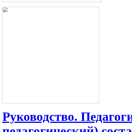
Руководство. Педагог
педагогический) сост