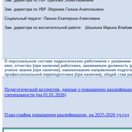
Зам. директора по УВР
Крылова Элина Ивановна
Зам. директора по УВР
Здорнова Галина Анатольевна
Социальный педагог:
Панина Екатерина Алексеевна
Зам. директора по воспитательной работе:
Шишкина Марина Владим
О персональном составе педагогических работников с указанием
имя, отчество (при наличии) работника, занимаемую должность 
ученое звание (при наличии), наименование направления подгот
профессиональной переподготовке (при наличии), общий стаж ра
Педагогический коллектив, данные о повышении квалификаци
специальности (на 01.01.2026)
План-график повышения квалификации на 2025-2026 уч.год